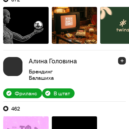
Алина Головина
Брендинг
Балашиха
Фриланс
В штат
462