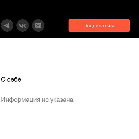
Подписаться
O себе
Информация не указана.