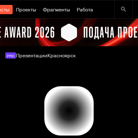
исты
Проекты
Фрагменты
Работа
Презентации
Красноярск
PRO