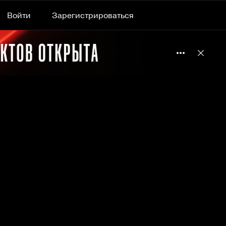
Войти
Зарегистрироваться
Подробнее 
Отклю