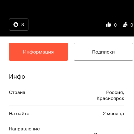
8
0
0
Информация
Подписки
Инфо
Страна
Россия
,
Красноярск
На сайте
2 месяца
Направление