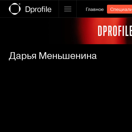
Главное
Специал
Ссылка баннера
Дарья Меньшенина