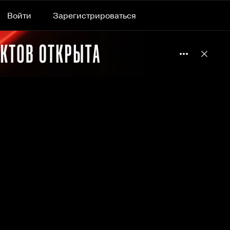
Войти
Зарегистрироваться
Подробнее 
Отклю