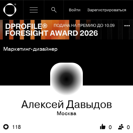
Войти
Зарегистрироваться
Ссылка баннера
По
Маркетинг-дизайнер
Алексей Давыдов
Москва
118
0
0