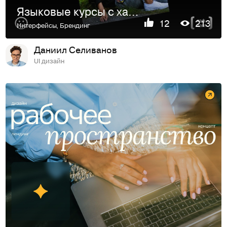
Языковые курсы с характером | сайт + KV
12
213
Интерфейсы
,
Брендинг
Даниил Селиванов
UI дизайн