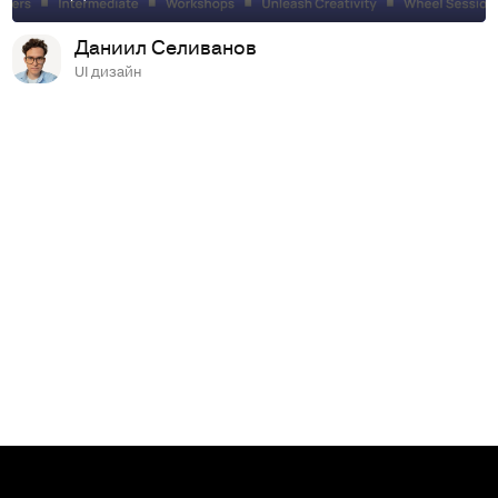
Даниил Селиванов
UI дизайн