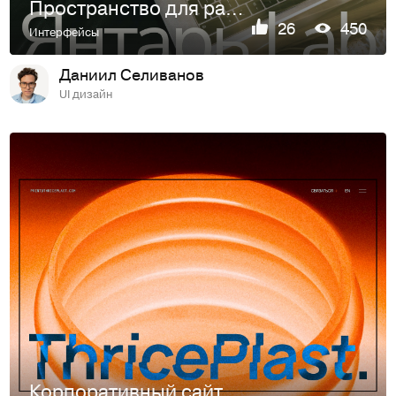
Пространство для работы | Дизайн лендинга
26
450
Интерфейсы
Даниил Селиванов
UI дизайн
Корпоративный сайт | Услуги 3D-печати