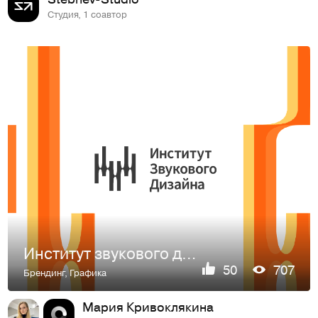
Студия, 1 соавтор
Институт звукового дизайна
50
707
Брендинг
,
Графика
Мария Кривоклякина