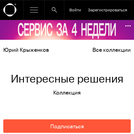
Войти
Зарегистрироваться
Ссылка баннера
По
Юрий Крыженков
Все коллекции
Интересные решения
Коллекция
Подписаться