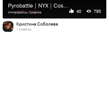
Pyrobattle | NYX | Cosmetic
40
795
Интерфейсы
,
Графика
Кристина Соболева
1 соавтор