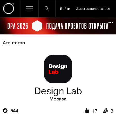
Войти
Зарегистрироваться
Ссылка баннера
По
Агентство
Design Lab
Москва
544
17
3