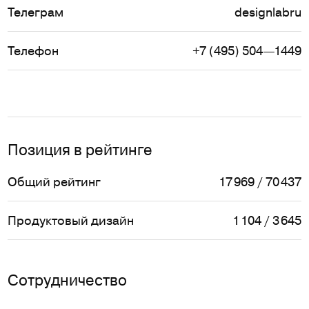
Телеграм
designlabru
Телефон
+7 (495) 504—1449
Позиция в рейтинге
Общий рейтинг
17 969 / 70 437
Продуктовый дизайн
1 104 / 3 645
Сотрудничество