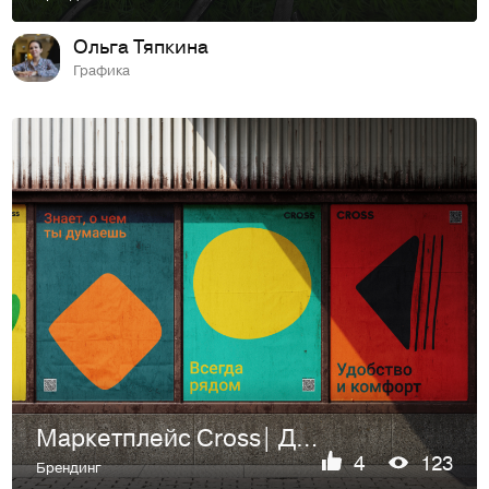
Ольга Тяпкина
Графика
Маркетплейс Cross| Дизайн логотипа
4
123
Брендинг