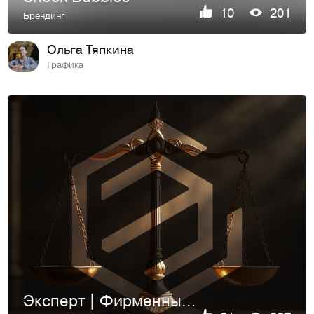
10
201
Брендинг
Ольга Тяпкина
Графика
Эксперт | Фирменный стиль