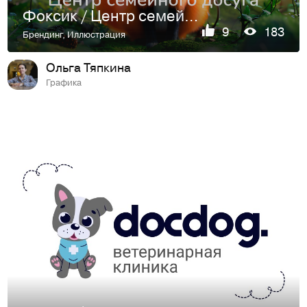
Фоксик / Центр семейного досуга
9
183
Брендинг
,
Иллюстрация
Ольга Тяпкина
Графика