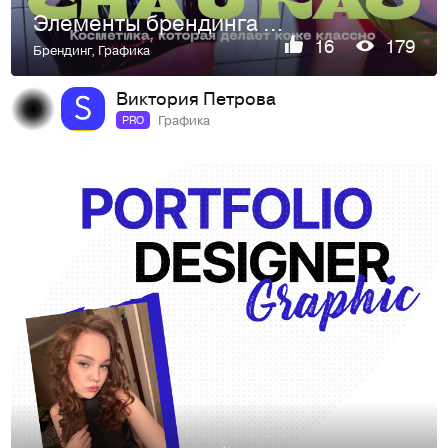
Элементы брендинга Cha U Kao
16
179
Брендинг
,
Графика
Виктория Петрова
Графика
PRO