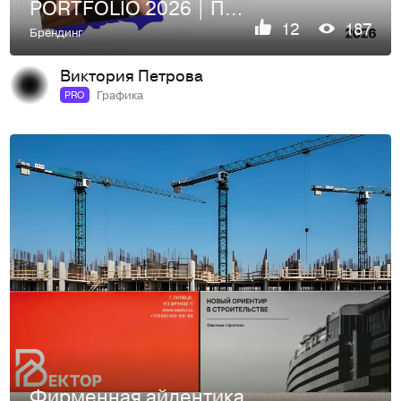
PORTFOLIO 2026 | ПОРТФОЛИО ГРАФИЧЕСКИЙ ДИЗАЙНЕР
12
187
Брендинг
Виктория Петрова
Графика
PRO
Фирменная айдентика для строительной компании "Вектор!"