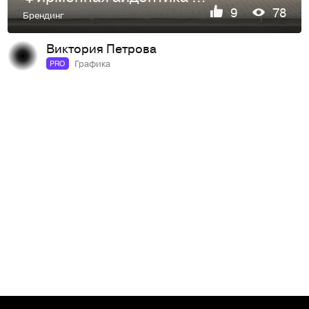
9
78
Брендинг
Виктория Петрова
Графика
PRO