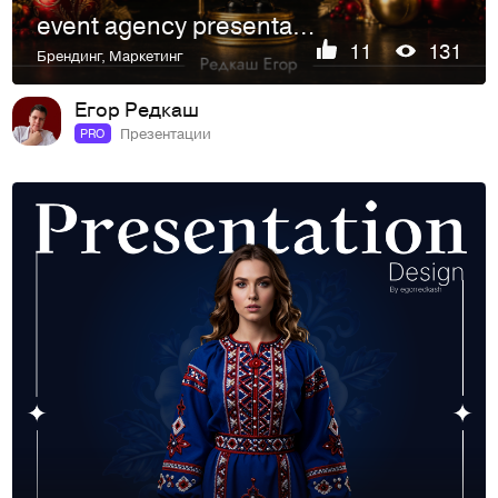
event agency presentation
11
131
Брендинг
,
Маркетинг
Егор Редкаш
Презентации
PRO