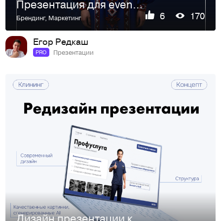
Презентация для event-агенства
6
170
Брендинг
,
Маркетинг
Егор Редкаш
Презентации
PRO
Дизайн презентации клининговой компании