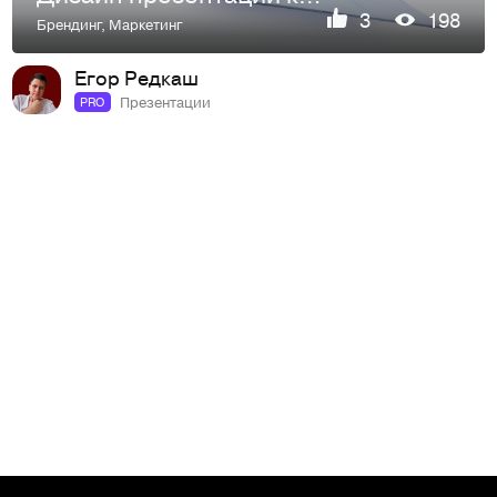
3
198
Брендинг
,
Маркетинг
Егор Редкаш
Презентации
PRO