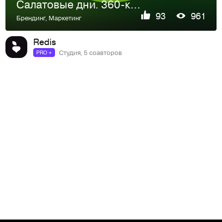
Салатовые дни. 360-кампания для X5 Group
93
961
Брендинг
,
Маркетинг
Redis
Студия, 5 соавторов
PRO +