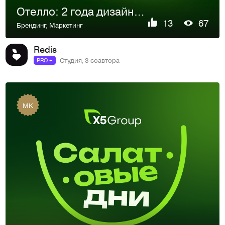
Отелло: 2 года дизайн-поддержки бренда
13
67
Брендинг
,
Маркетинг
Redis
Студия, 3 соавтора
PRO +
MK