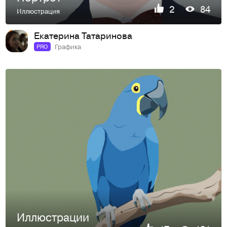
2
84
Иллюстрация
Екатерина Татаринова
Графика
PRO
Иллюстрации