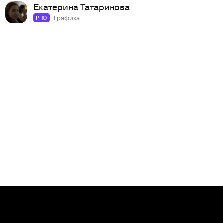
Екатерина Татаринова
Графика
PRO