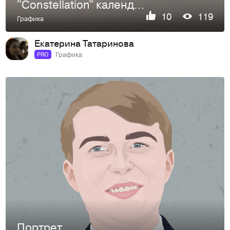
"Constellation" календарь 2027
10
119
Графика
Екатерина Татаринова
Графика
PRO
Портрет