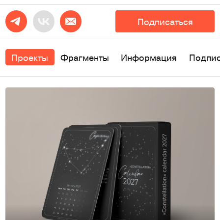
Подписаться
Проекты
Фрагменты
Информация
Подпи