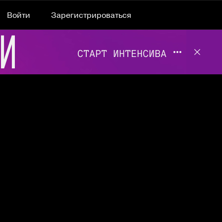
Войти
Зарегистрироваться
Подробнее 
Отклю