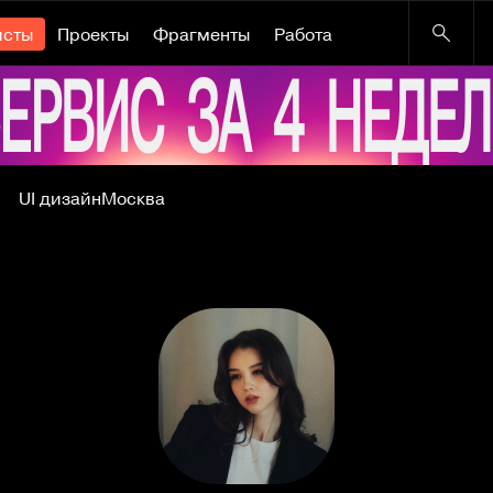
исты
Проекты
Фрагменты
Работа
UI дизайн
Москва