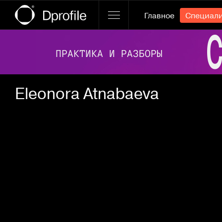
Главное
Специал
Ссылка баннера
Eleonora Atnabaeva