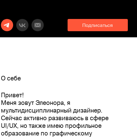
Подписаться
O себе
Привет!
Меня зовут Элеонора, я
мультидисциплинарный дизайнер.
Сейчас активно развиваюсь в сфере
UI/UX, но также имею профильное
образование по графическому