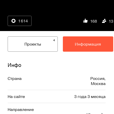
1 614
168
13
4
Проекты
Информация
Инфо
Страна
Россия
,
Москва
На сайте
3 года 3 месяца
Направление