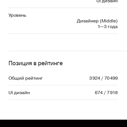
UI дизайн
Уровень
Дизайнер (Middle)
1—3 года
Позиция в рейтинге
Общий рейтинг
3 924 / 70 499
UI дизайн
674 / 7 918