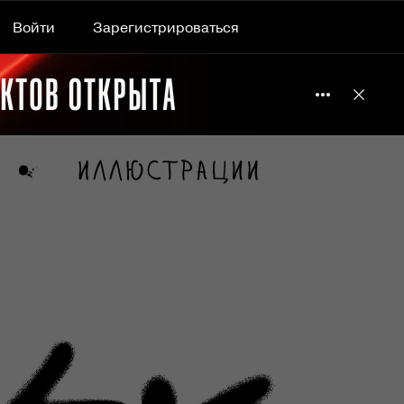
Войти
Зарегистрироваться
Подробнее 
Отклю