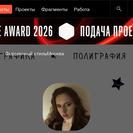
исты
Проекты
Фрагменты
Работа
Фирменный стиль
Москва