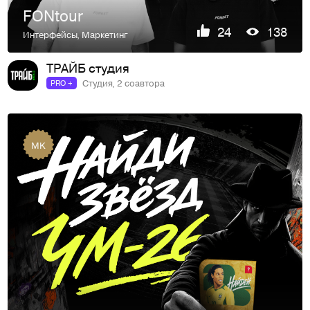
FONtour
24
138
Интерфейсы
,
Маркетинг
ТРАЙБ студия
Студия, 2 соавтора
PRO +
MK