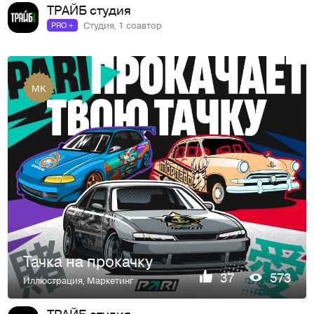
ТРАЙБ студия
Студия, 1 соавтор
PRO +
MK
Тачка на прокачку
37
573
Иллюстрация
,
Маркетинг
ТРАЙБ студия