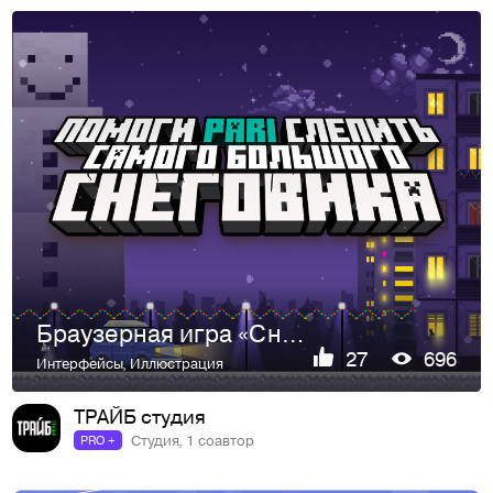
Браузерная игра «Снеговик»
27
696
Интерфейсы
,
Иллюстрация
ТРАЙБ студия
Студия, 1 соавтор
PRO +