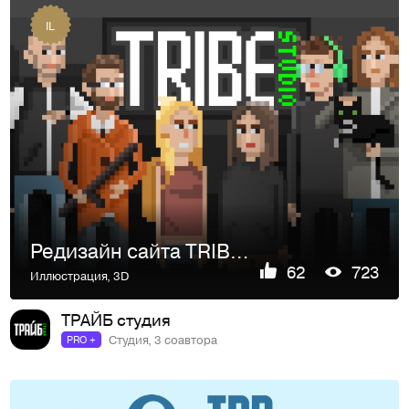
IL
Редизайн сайта TRIBE STUDIO
62
723
Иллюстрация
,
3D
ТРАЙБ студия
Студия, 3 соавтора
PRO +