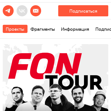
Подписаться
Проекты
Фрагменты
Информация
Подпи