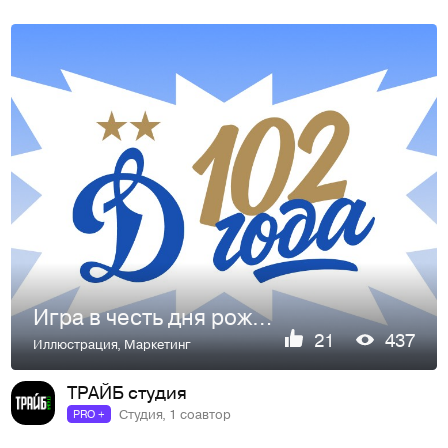
Игра в честь дня рождения ФК «ДИНАМО»
21
437
Иллюстрация
,
Маркетинг
ТРАЙБ студия
Студия, 1 соавтор
PRO +