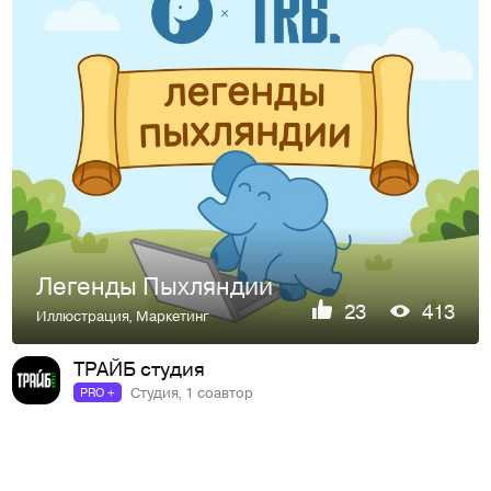
Легенды Пыхляндии
23
413
Иллюстрация
,
Маркетинг
ТРАЙБ студия
Студия, 1 соавтор
PRO +