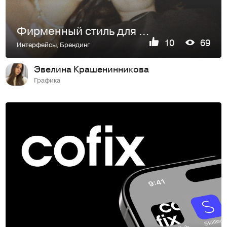
Фирменный стиль для HOT HORIST
10
69
Интерфейсы
,
Брендинг
Эвелина Крашенинникова
Графика