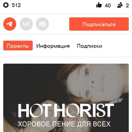
512
40
2
Подписаться
Проекты
Информация
Подписки