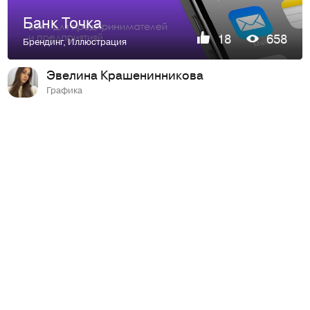
Банк Точка
18
658
Брендинг
,
Иллюстрация
Эвелина Крашенинникова
Графика