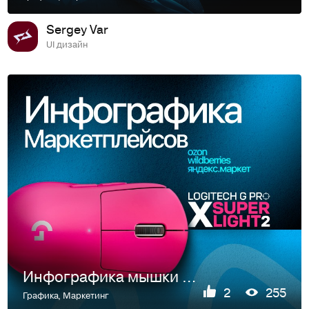
Sergey Var
UI дизайн
Инфографика мышки Logitech G Pro X Superlight 2
2
255
Графика
,
Маркетинг