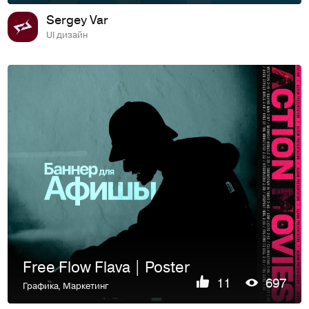
Sergey Var
UI дизайн
Free Flow Flava | Poster
11
697
Графика
,
Маркетинг