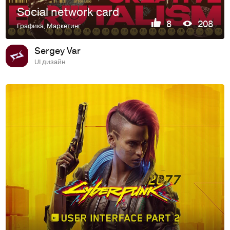
Social network card
8
208
Графика
,
Маркетинг
Sergey Var
UI дизайн