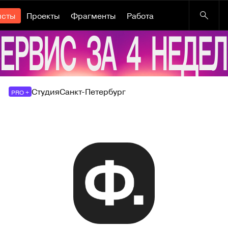
исты
Проекты
Фрагменты
Работа
Студия
Санкт-Петербург
PRO +