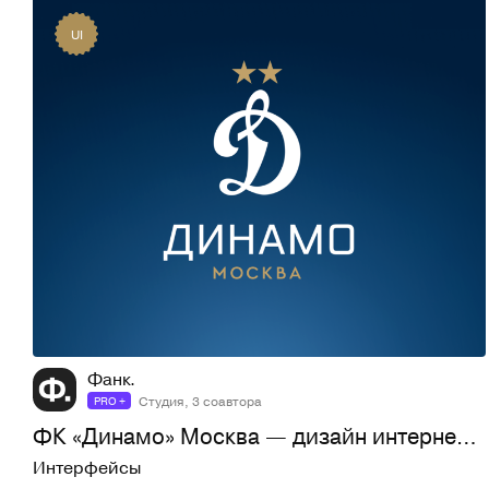
UI
126
3K
Фанк.
Студия, 3 соавтора
PRO +
ФК «Динамо» Москва — дизайн интернет-магазина
Интерфейсы