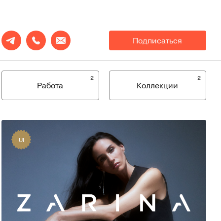
Подписаться
2
2
Работа
Коллекции
UI