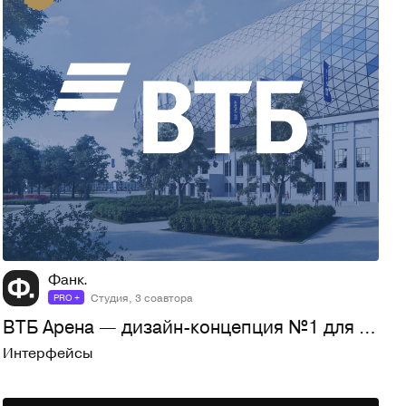
72
3,1K
Фанк.
Студия, 3 соавтора
PRO +
ВТБ Арена — дизайн-концепция №1 для цифровой экосистемы
Интерфейсы