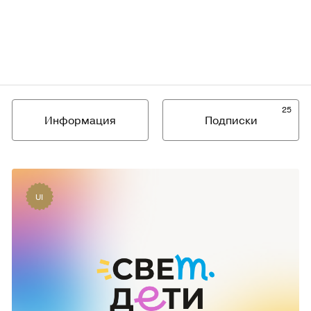
25
Информация
Подписки
UI