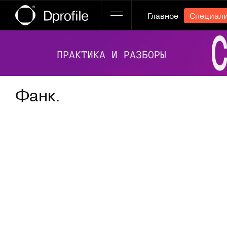
Главное
Специал
Ссылка баннера
Фанк.