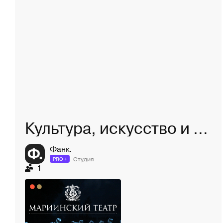
Культура, искусство и общество
Фанк.
Студия
PRO +
1