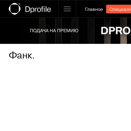
Главное
Специал
Ссылка баннера
Фанк.