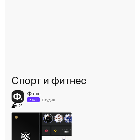
Спорт и фитнес
Фанк.
Студия
PRO +
2