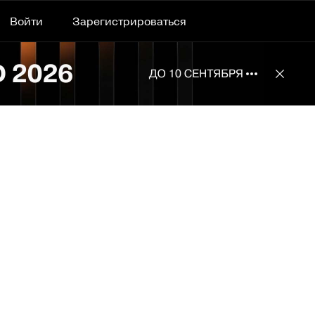
Войти
Зарегистрироваться
Подробнее 
Отклю