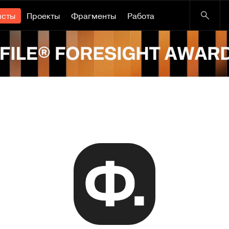
исты
Проекты
Фрагменты
Работа