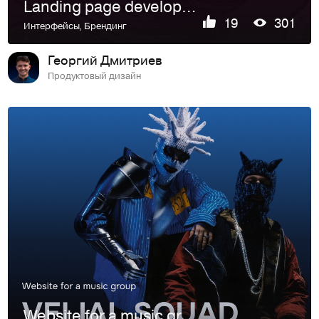
Landing page development | GOODZILLA
19
301
Интерфейсы
,
Брендинг
Георгий Дмитриев
Продуктовый дизайн
Website for a music group | Velial Squad