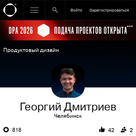
Войти
Зарегистрироваться
Ссылка баннера
По
Продуктовый дизайн
Георгий Дмитриев
Челябинск
818
42
2