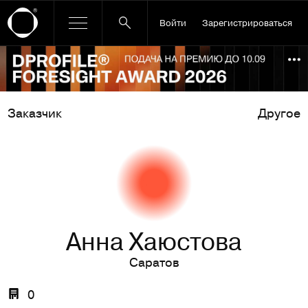
Войти
Зарегистрироваться
Ссылка баннера
По
Заказчик
Другое
Анна Хаюстова
Саратов
0