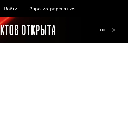
Войти
Зарегистрироваться
Подробнее 
Отклю