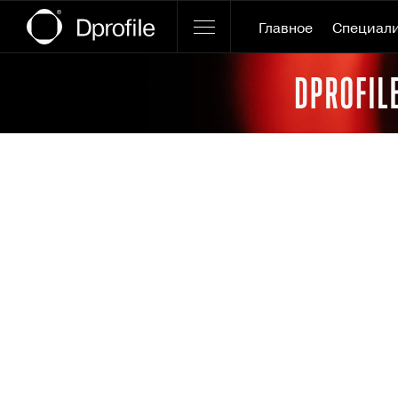
Главное
Специал
Ссылка баннера