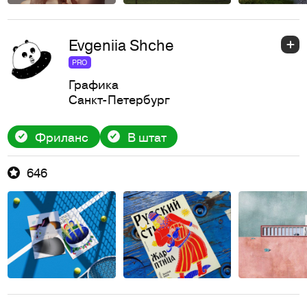
Evgeniia Shche
PRO
Графика
Санкт-Петербург
Фриланс
В штат
646