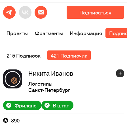
Подписаться
Проекты
Фрагменты
Информация
Подпи
215 Подписок
421 Подписчик
Никита Иванов
Логотипы
Санкт-Петербург
Фриланс
В штат
890