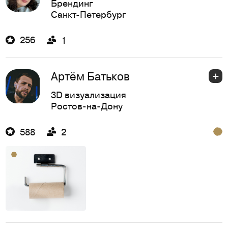
Брендинг
Санкт-Петербург
256
1
Артём Батьков
3D визуализация
Ростов-на-Дону
588
2