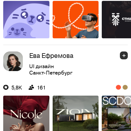
Ева Ефремова
UI дизайн
Санкт-Петербург
5,8K
161