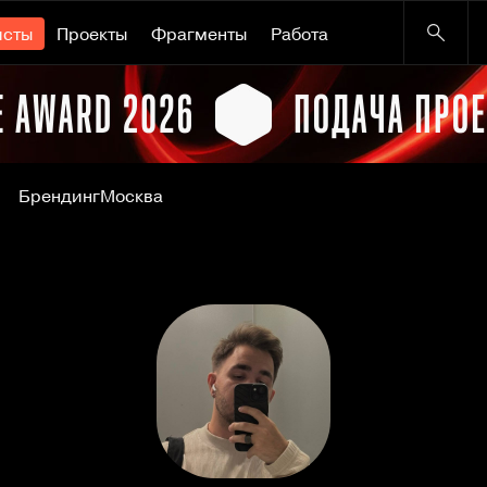
исты
Проекты
Фрагменты
Работа
Брендинг
Москва