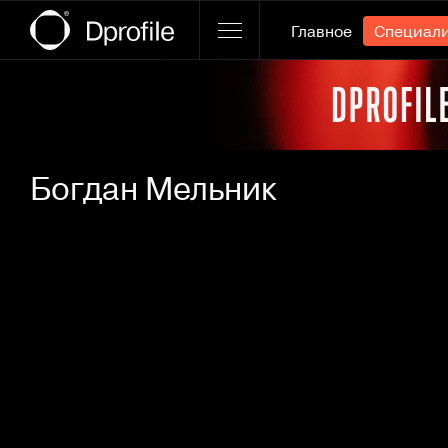
Главное
Специал
Ссылка баннера
Богдан Мельник