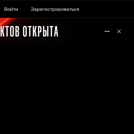
Войти
Зарегистрироваться
Подробнее 
Отклю