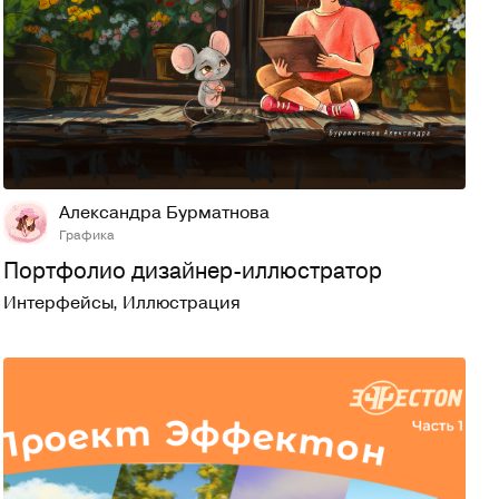
9
271
Александра Бурматнова
Графика
Портфолио дизайнер-иллюстратор
Интерфейсы
,
Иллюстрация