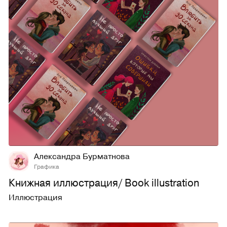
25
311
Александра Бурматнова
Графика
Книжная иллюстрация/ Book illustration
Иллюстрация