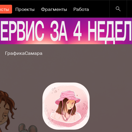
исты
Проекты
Фрагменты
Работа
Графика
Самара