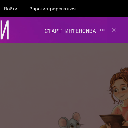
Войти
Зарегистрироваться
Подробнее 
Отклю