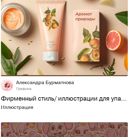
17
428
Александра Бурматнова
Графика
Фирменный стиль/ иллюстрации для упаковки/Cpackaging
Иллюстрация