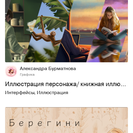
13
432
Александра Бурматнова
Графика
Иллюстрация персонажа/ книжная иллюстрация
Интерфейсы
,
Иллюстрация