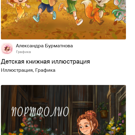
13
162
Александра Бурматнова
Графика
Детская книжная иллюстрация
Иллюстрация
,
Графика