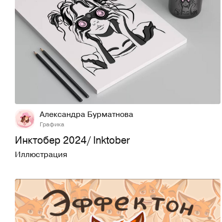
15
419
Александра Бурматнова
Графика
Инктобер 2024/ Inktober
Иллюстрация