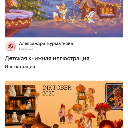
12
147
Александра Бурматнова
Графика
Детская книжная иллюстрация
Иллюстрация