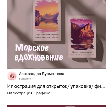
11
343
Александра Бурматнова
Графика
Илюстрация для открыток/ упаковка/ фирменный стиль
Иллюстрация
,
Графика