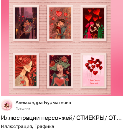
13
448
Александра Бурматнова
Графика
Иллюстрации персонжей/ СТИЕКРЫ/ ОТКРЫТКИ/ ПОСТЕРЫ
Иллюстрация
,
Графика