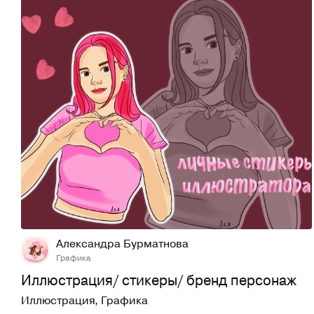
10
482
Александра Бурматнова
Графика
Иллюстрация/ стикеры/ бренд персонаж
Иллюстрация
,
Графика