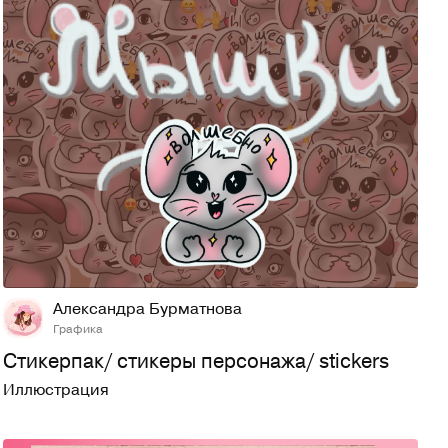
18
648
Александра Бурматнова
Графика
Стикерпак/ стикеры персонажа/ stickers
Иллюстрация