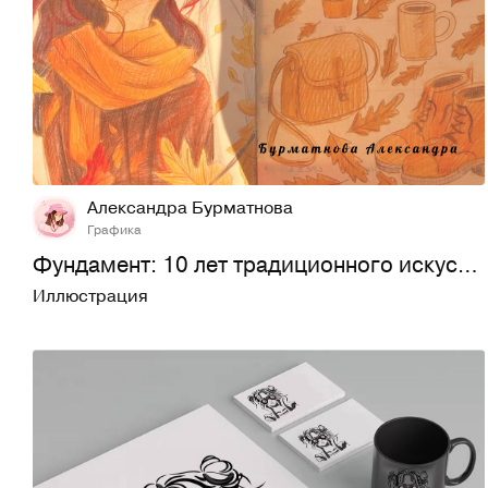
11
264
Александра Бурматнова
Графика
Фундамент: 10 лет традиционного искусств
Иллюстрация