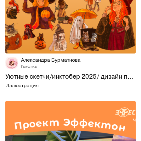
7
218
Александра Бурматнова
Графика
Уютные скетчи/инктобер 2025/ дизайн персонажей
Иллюстрация