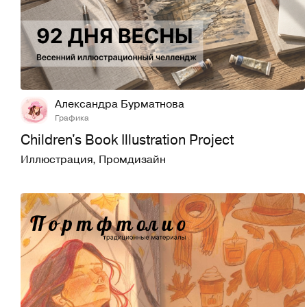
4
60
Александра Бурматнова
Графика
Children's Book Illustration Project
Иллюстрация
,
Промдизайн