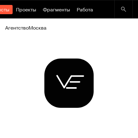
исты
Проекты
Фрагменты
Работа
Агентство
Москва