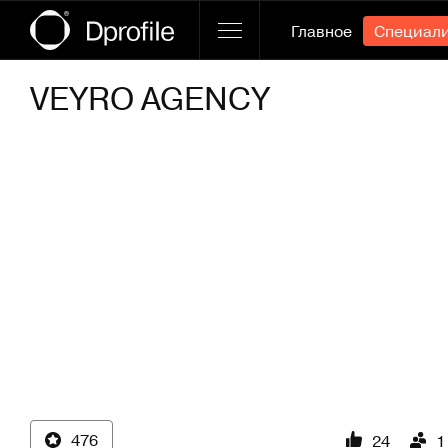
Главное
Специал
VEYRO AGENCY
476
24
1