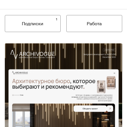
1
Подписки
Работа