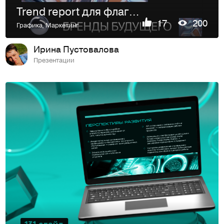
Trend report для флагманского мероприятия
17
200
Графика
,
Маркетинг
Ирина Пустовалова
Презентации