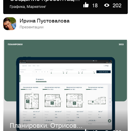
18
202
Графика
,
Маркетинг
Ирина Пустовалова
Презентации
Планировки. Отрисовка планировок