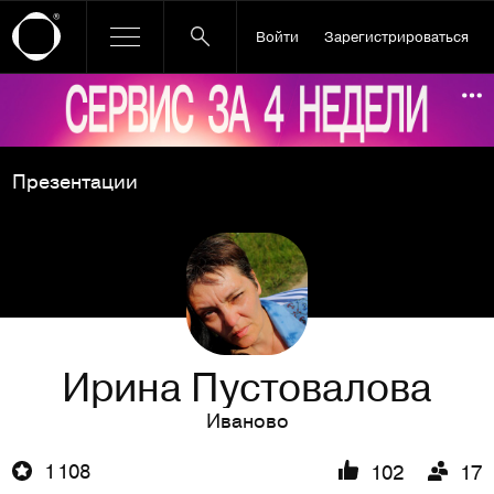
Войти
Зарегистрироваться
Ссылка баннера
По
Презентации
Ирина Пустовалова
Иваново
1 108
102
17