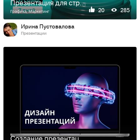
Презентация для стратегии продвижения смарт-устройств
20
285
Графика
,
Маркетинг
Ирина Пустовалова
Презентации
Cоздание презентаций/шаблонов/гайдов/обучающих материалов