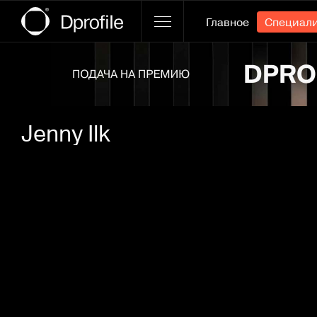
Главное
Специал
Ссылка баннера
Jenny Ilk