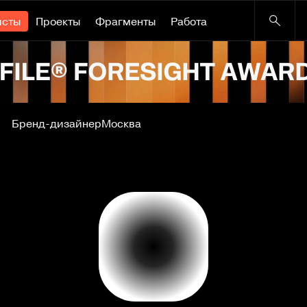
исты
Проекты
Фрагменты
Работа
Бренд-дизайнер
Москва