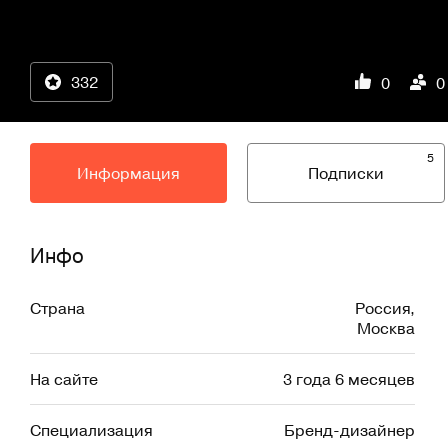
332
0
0
5
Информация
Подписки
Инфо
Страна
Россия
,
Москва
На сайте
3 года 6 месяцев
Специализация
Бренд-дизайнер