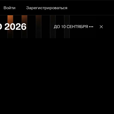
Войти
Зарегистрироваться
Подробнее 
Отклю