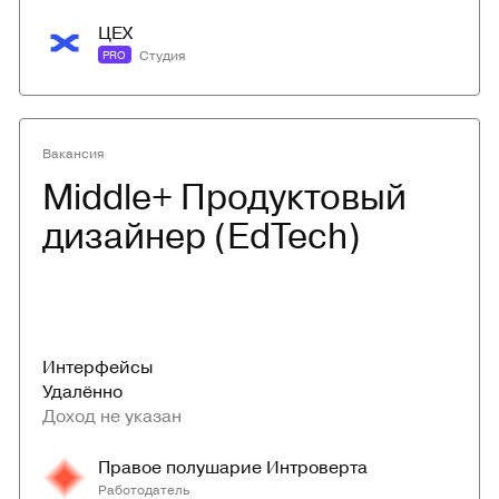
ЦЕХ
Студия
PRO
Вакансия
Middle+ Продуктовый 
дизайнер (EdTech)
Интерфейсы
Удалённо
Доход не указан
Правое полушарие Интроверта
Работодатель