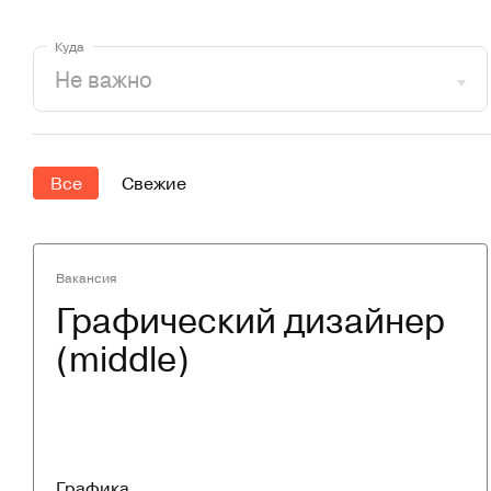
Куда
Все
Свежие
Вакансия
Графический дизайнер 
(middle)
Графика