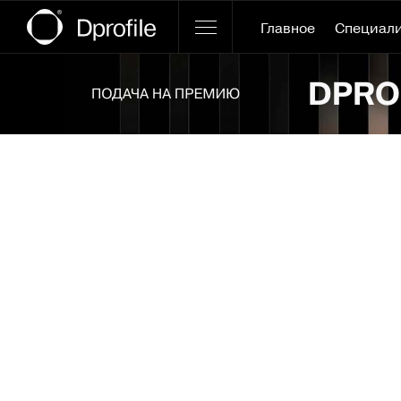
Главное
Специал
Ссылка баннера