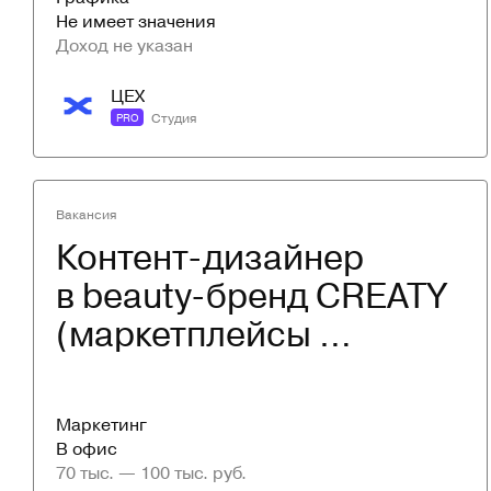
Не имеет значения
Доход не указан
ЦЕХ
Студия
PRO
Вакансия
Контент-дизайнер 
в beauty-бренд CREATY 
(маркетплейсы 
и соцсети)
Маркетинг
В офис
70 тыс. — 100 тыс. руб.