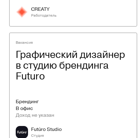
CREATY
Работодатель
Вакансия
Графический дизайнер 
в студию брендинга 
Futuro
Брендинг
В офис
Доход не указан
Futúro Studio
Студия