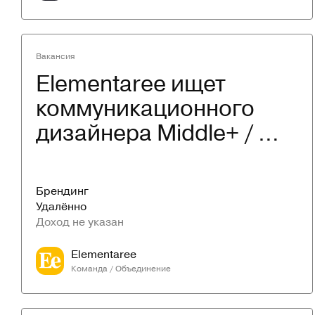
Вакансия
Elementaree ищет 
коммуникационного 
дизайнера Middle+ / 
foodtech-проект
Брендинг
Удалённо
Доход не указан
Elementaree
Команда / Объединение