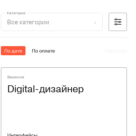
Категория
По дате
По оплате
Сбросить
Вакансия
Digital-дизайнер
Интерфейсы