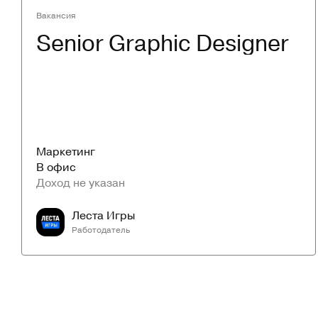
Вакансия
Senior Graphic Designer
Маркетинг
В офис
Доход не указан
Леста Игры
Работодатель