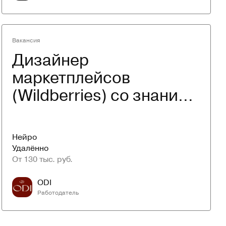
Вакансия
Дизайнер 
маркетплейсов 
(Wildberries) со знанием 
нейросетей
Нейро
Удалённо
От 130 тыс. руб.
ODI
Работодатель