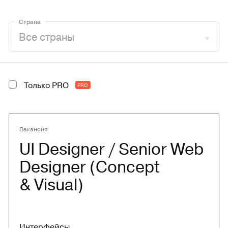
Страна
Только PRO
PRO
Вакансия
UI Designer / Senior Web 
Designer (Concept 
& Visual)
Интерфейсы