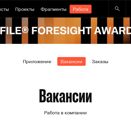
исты
Проекты
Фрагменты
Работа
Приложение
Вакансии
Заказы
Вакансии
Работа в компании