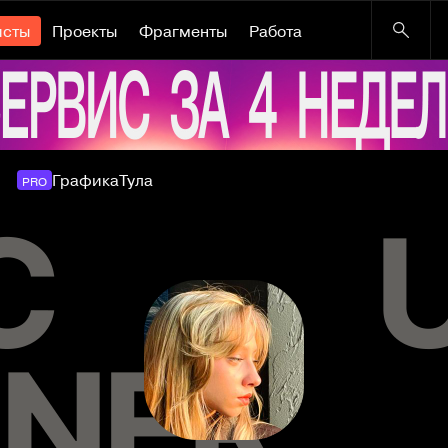
исты
Проекты
Фрагменты
Работа
Графика
Тула
PRO