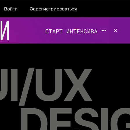
Войти
Зарегистрироваться
Подробнее 
Отклю