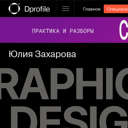
Главное
Специал
Ссылка баннера
Юлия Захарова