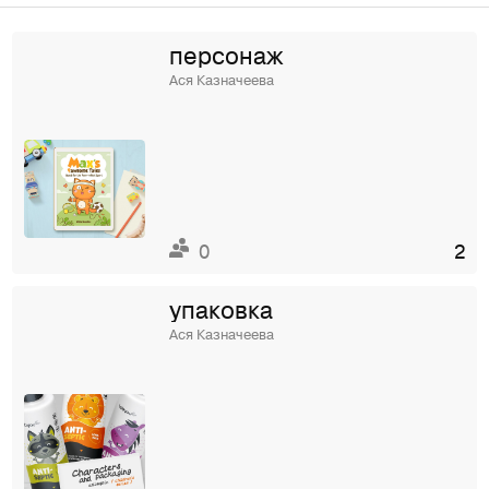
персонаж
Ася Казначеева
0
2
упаковка
Ася Казначеева