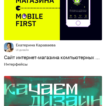
89
1,5K
Екатерина Караваева
UI дизайн
Сайт интернет-магазина компьютерных комплектующих
Интерфейсы