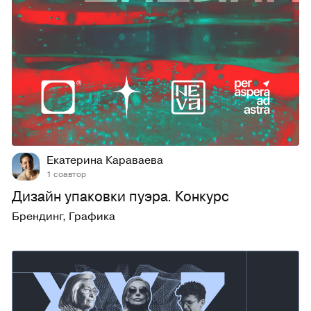
62
687
Екатерина Караваева
1 соавтор
Дизайн упаковки пуэра. Конкурс
Брендинг
,
Графика