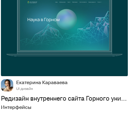
46
802
Екатерина Караваева
UI дизайн
Редизайн внутреннего сайта Горного университета
Интерфейсы