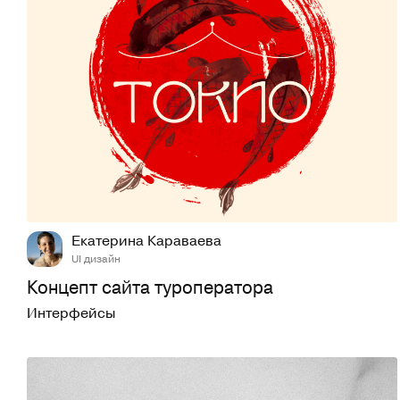
53
760
Екатерина Караваева
UI дизайн
Концепт сайта туроператора
Интерфейсы