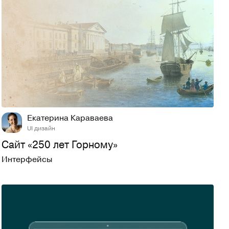
59
958
Екатерина Караваева
UI дизайн
Сайт «250 лет Горному»
Интерфейсы