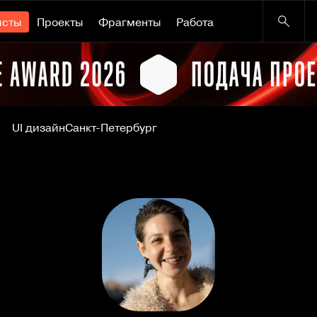
исты
Проекты
Фрагменты
Работа
UI дизайн
Санкт-Петербург