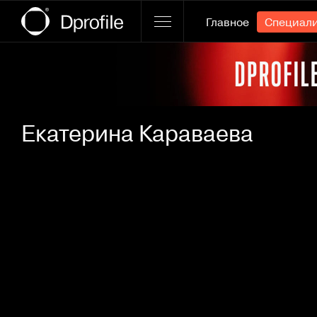
Главное
Специал
Ссылка баннера
Екатерина Караваева