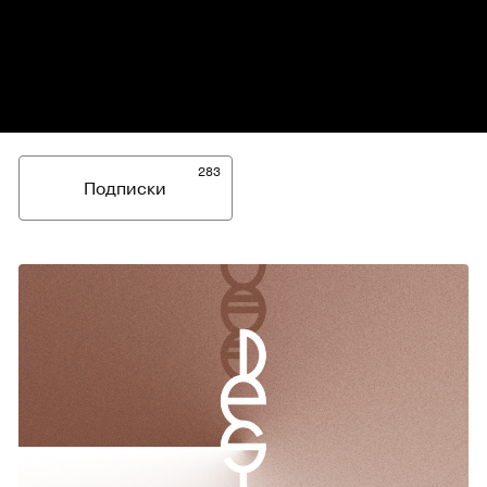
283
Подписки