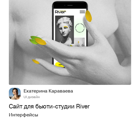
38
630
Екатерина Караваева
UI дизайн
Сайт для бьюти-студии River
Интерфейсы