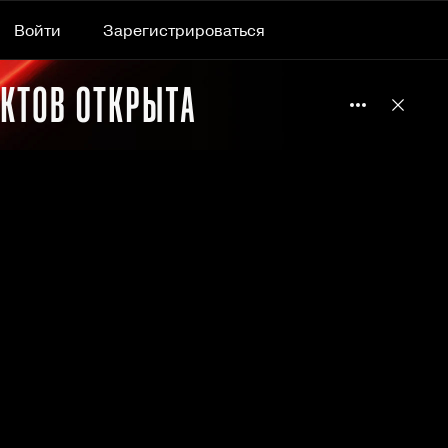
Войти
Зарегистрироваться
Подробнее 
Отклю