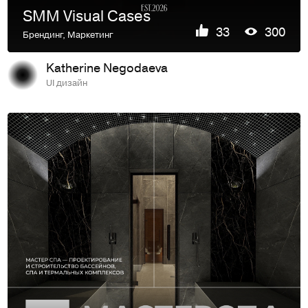
SMM Visual Cases
33
300
Брендинг
,
Маркетинг
Katherine Negodaeva
UI дизайн