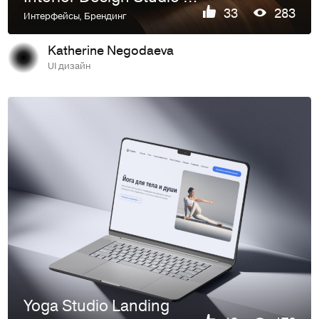
33
283
Интерфейсы
,
Брендинг
Katherine Negodaeva
UI дизайн
Yoga Studio Landing