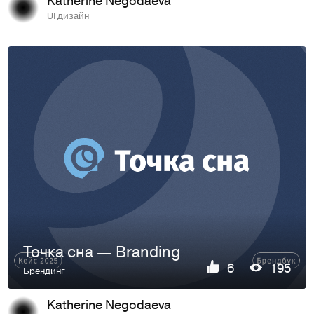
UI дизайн
Точка сна — Branding
6
195
Брендинг
Katherine Negodaeva