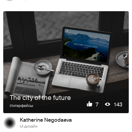
The city of the future
7
143
Интерфейсы
Katherine Negodaeva
UI дизайн