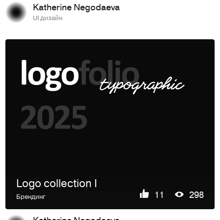
Katherine Negodaeva
UI дизайн
Logo collection I
11
298
Брендинг
Katherine Negodaeva