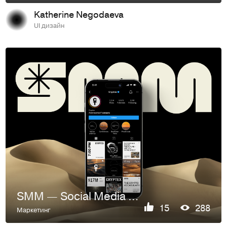
Katherine Negodaeva
UI дизайн
SMM — Social Media Design
15
288
Маркетинг