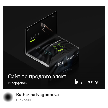
Сайт по продаже электронных сигарет
7
91
Интерфейсы
Katherine Negodaeva
UI дизайн