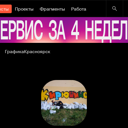
исты
Проекты
Фрагменты
Работа
Графика
Красноярск