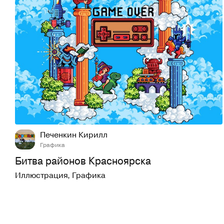
159
1,6K
Печенкин Кирилл
Графика
Битва районов Красноярска
Иллюстрация
,
Графика