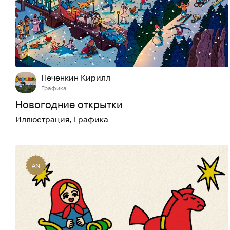
18
77
Печенкин Кирилл
Графика
Новогодние открытки
Иллюстрация
,
Графика
AN