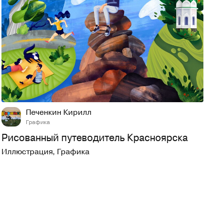
131
1,2K
Печенкин Кирилл
Графика
Рисованный путеводитель Красноярска
Иллюстрация
,
Графика