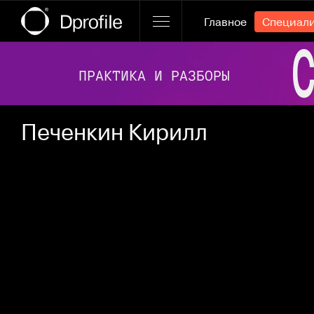
Главное
Специал
Ссылка баннера
Печенкин Кирилл