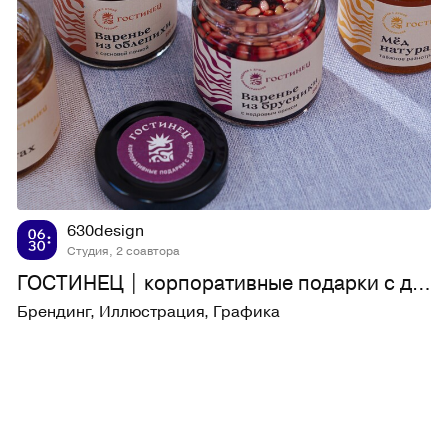
79
1,4K
630design
Студия, 2 соавтора
ГОСТИНЕЦ | корпоративные подарки с душой
Брендинг
,
Иллюстрация
,
Графика