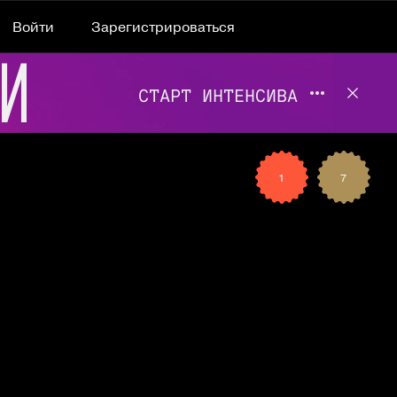
Войти
Зарегистрироваться
Подробнее 
Отклю
1
7