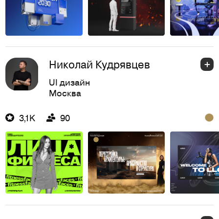
Николай Кудрявцев
UI дизайн
Москва
3,1K
90