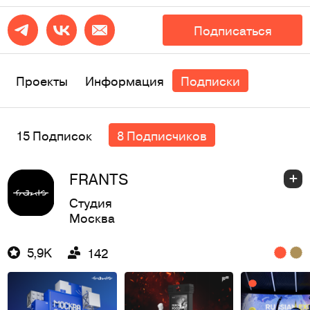
Подписаться
Проекты
Информация
Подписки
15 Подписок
8 Подписчиков
FRANTS
Студия
Москва
5,9K
142