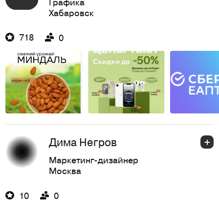
Графика
Хабаровск
718
0
Дима Негров
Маркетинг-дизайнер
Москва
10
0