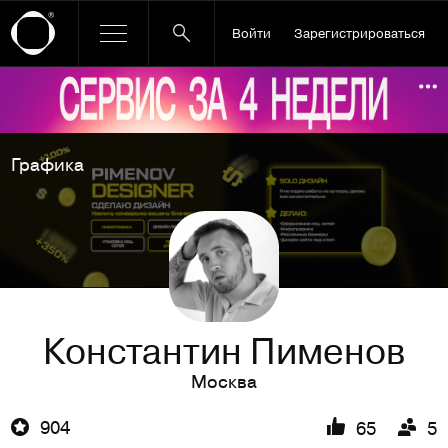
Войти
Зарегистрироваться
Ссылка баннера
По
Графика
Константин Пименов
Москва
904
65
5