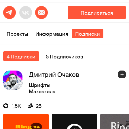
Подписаться
Проекты
Информация
Подписки
4 Подписки
5 Подписчиков
Дмитрий Очаков
Шрифты
Махачкала
1,5K
25