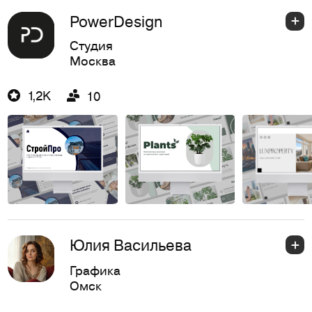
PowerDesign
Студия
Москва
1,2K
10
Юлия Васильева
Графика
Омск