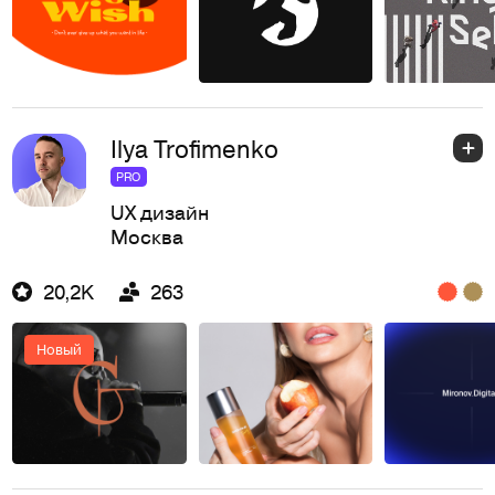
Ilya Trofimenko
PRO
UX дизайн
Москва
20,2K
263
Новый