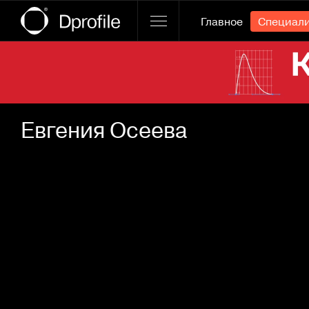
Главное
Специал
Ссылка баннера
Евгения Осеева