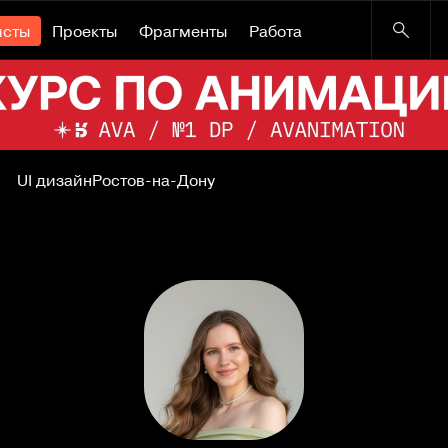
исты
Проекты
Фрагменты
Работа
UI дизайн
Ростов-на-Дону