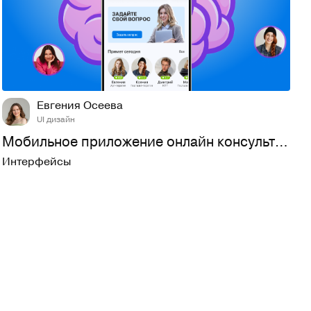
18
214
Евгения Осеева
UI дизайн
Мобильное приложение онлайн консультаций с психологами
Интерфейсы