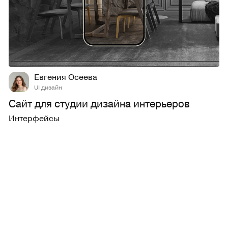
21
209
Евгения Осеева
UI дизайн
Сайт для студии дизайна интерьеров
Интерфейсы