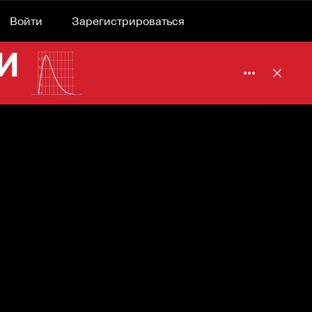
Войти
Зарегистрироваться
Подробнее 
Отклю