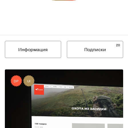
20
Информация
Подписки
DP
UI