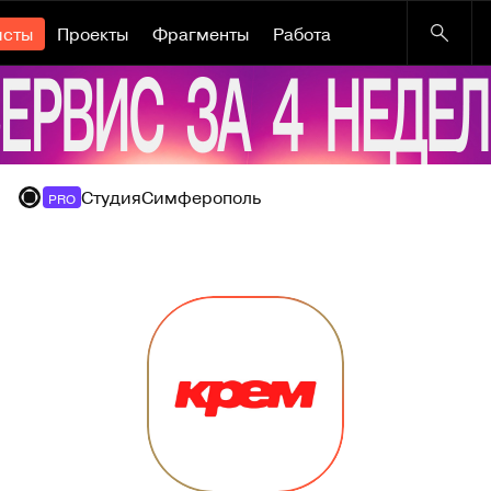
исты
Проекты
Фрагменты
Работа
Студия
Симферополь
PRO