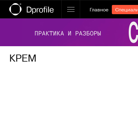
Главное
Специал
Ссылка баннера
КРЕМ