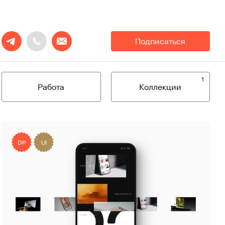
Подписаться
1
Работа
Коллекции
DP
UI