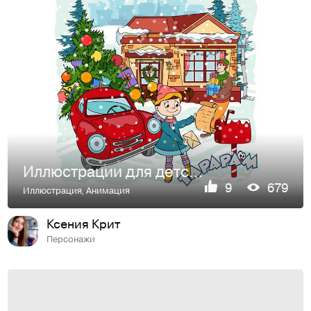
Иллюстрации для детского музыкального канала "ТАРАРАМ"
9
679
Иллюстрация
,
Анимация
Ксения Крит
Персонажи