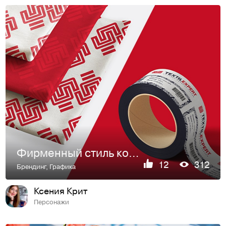
Фирменный стиль компании "TextileExpert"
12
312
Брендинг
,
Графика
Ксения Крит
Персонажи