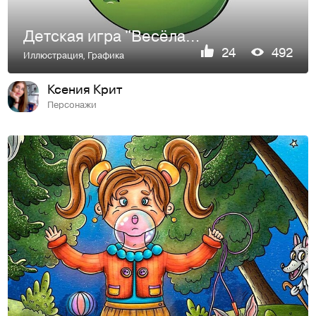
Детская игра "Весёлая гусеница"
24
492
Иллюстрация
,
Графика
Ксения Крит
Персонажи