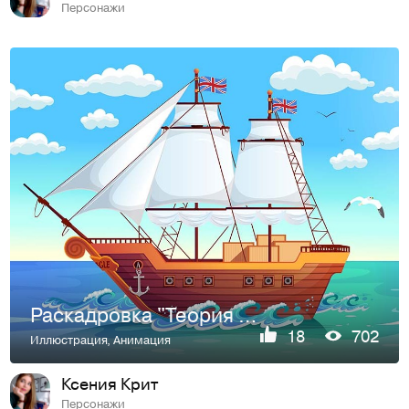
Персонажи
Раскадровка "Теория эволюции строительства"
18
702
Иллюстрация
,
Анимация
Ксения Крит
Персонажи