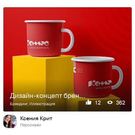
Дизайн-концепт бренда "Комус"
12
362
Брендинг
,
Иллюстрация
Ксения Крит
Персонажи