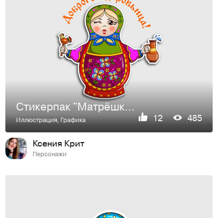
Стикерпак "Матрёшки" для компании "Mail.ru Group"
12
485
Иллюстрация
,
Графика
Ксения Крит
Персонажи