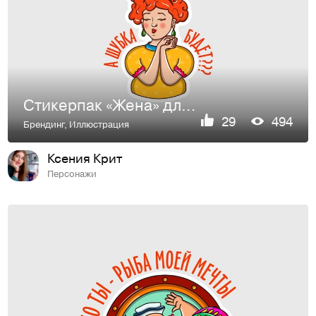
Стикерпак «Жена» для компании "Mail.ru Group"
29
494
Брендинг
,
Иллюстрация
Ксения Крит
Персонажи