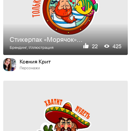
Стикерпак «Морячок» для компании «Mail.ru Group».
22
425
Брендинг
,
Иллюстрация
Ксения Крит
Персонажи