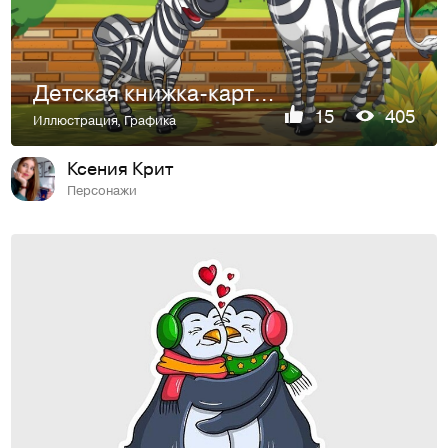
Детская книжка-картинка "Зоопарк"
15
405
Иллюстрация
,
Графика
Ксения Крит
Персонажи