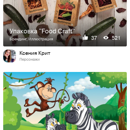
Упаковка "Food Craft"
37
521
Брендинг
,
Иллюстрация
Ксения Крит
Персонажи