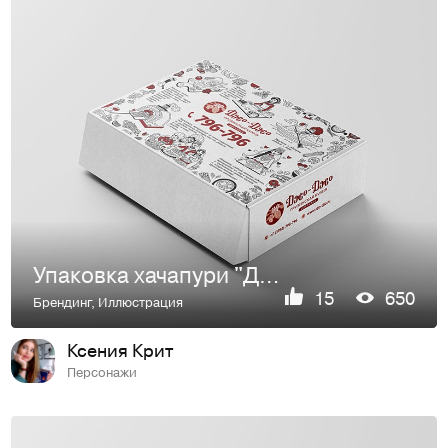
Упаковка хачапури "Джо-Джо"
15
650
Брендинг
,
Иллюстрация
Ксения Крит
Персонажи