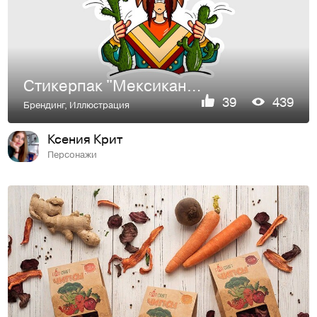
Стикерпак "Мексиканец" для компании "Mail.ru Group"
39
439
Брендинг
,
Иллюстрация
Ксения Крит
Персонажи