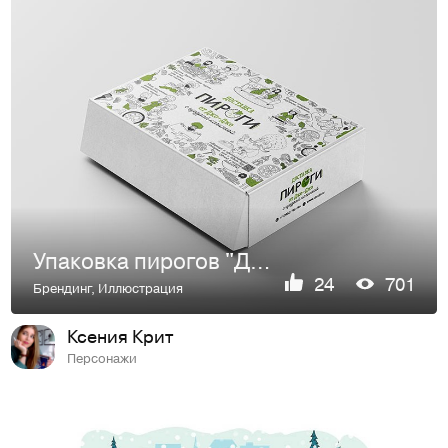
Упаковка пирогов "Джо-Джо".
24
701
Брендинг
,
Иллюстрация
Ксения Крит
Персонажи