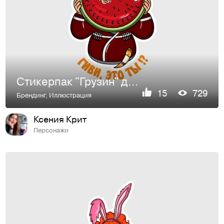
Стикерпак "Грузин" для компании "Mail.ru Group"
15
729
Брендинг
,
Иллюстрация
Ксения Крит
Персонажи