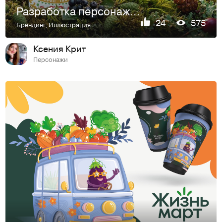
Разработка персонажей и дизайн упаковки иван-чая
24
575
Брендинг
,
Иллюстрация
Ксения Крит
Персонажи