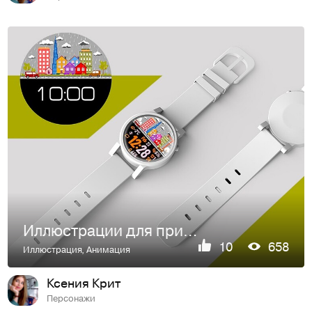
Иллюстрации для приложения смарт-часов "City Builder"
10
658
Иллюстрация
,
Анимация
Ксения Крит
Персонажи