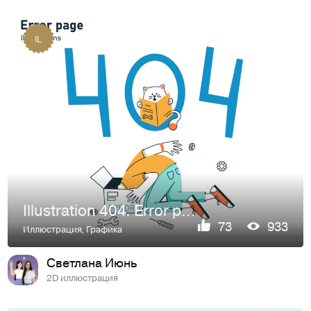
IL
Illustration 404. Error page
73
933
Иллюстрация
,
Графика
Светлана Июнь
2D иллюстрация