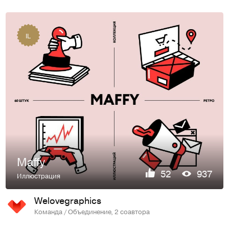
IL
Maffy
52
937
Иллюстрация
Welovegraphics
Команда / Объединение, 2 соавтора