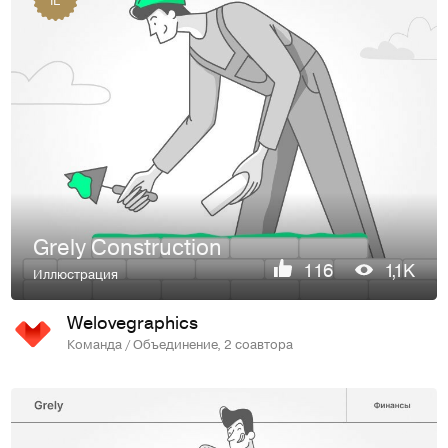
Grely Construction
116
1,1K
Иллюстрация
Welovegraphics
Команда / Объединение, 2 соавтора