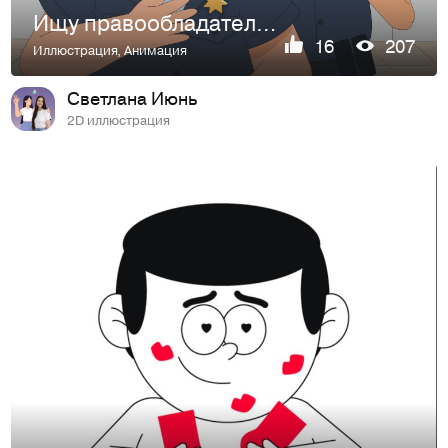
Ищу правообладателя идеи/сценария/проекта
16
207
Иллюстрация
,
Анимация
Светлана Июнь
2D иллюстрация