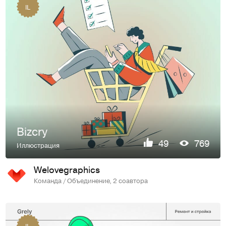
IL
Bizcry
49
769
Иллюстрация
Welovegraphics
Команда / Объединение, 2 соавтора
IL