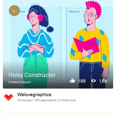
IL
Holsy Constructor
188
1,6K
Иллюстрация
Welovegraphics
Команда / Объединение, 2 соавтора