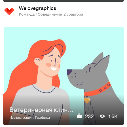
Welovegraphics
Команда / Объединение, 2 соавтора
Ветеринарная клиника
232
1,6K
Иллюстрация
,
Графика