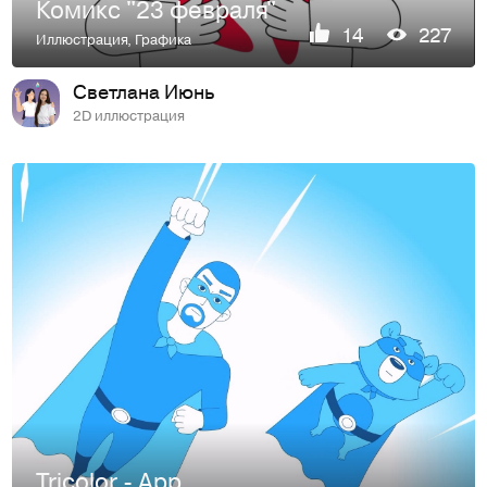
Комикс "23 февраля"
14
227
Иллюстрация
,
Графика
Светлана Июнь
2D иллюстрация
Tricolor - App