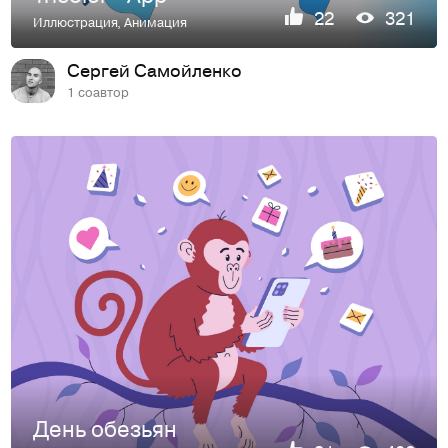
22
321
Иллюстрация
,
Анимация
Сергей Самойленко
1 соавтор
День обезьян