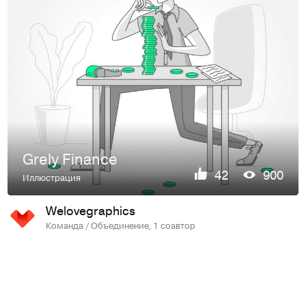
Grely Finance
42
900
Иллюстрация
Welovegraphics
Команда / Объединение, 1 соавтор