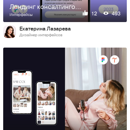
Лендинг консалтинговой компании | Consulting website
12
493
Интерфейсы
Екатерина Лазарева
Дизайнер интерфейсов