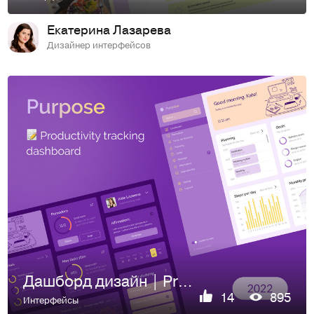
Екатерина Лазарева
Дизайнер интерфейсов
Дашборд дизайн | Productivity tracking dashboard
14
895
Интерфейсы