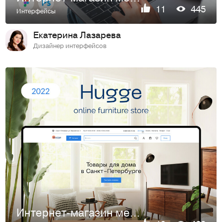
11
445
Интерфейсы
Екатерина Лазарева
Дизайнер интерфейсов
Интернет-магазин мебели | Online furniture store