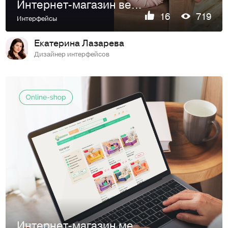
Интернет-магазин вещей из тенселя | Online store
16
719
Интерфейсы
Екатерина Лазарева
Дизайнер интерфейсов
Интернет-магазин мебели для питомцев | Pet furniture