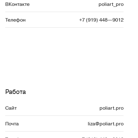
ВКонтакте
poliart_pro
Телефон
+7 (919) 448—9012
Работа
Сайт
poliart.pro
Почта
liza@poliart.pro