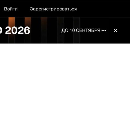
Войти
Зарегистрироваться
Подробнее 
Отклю