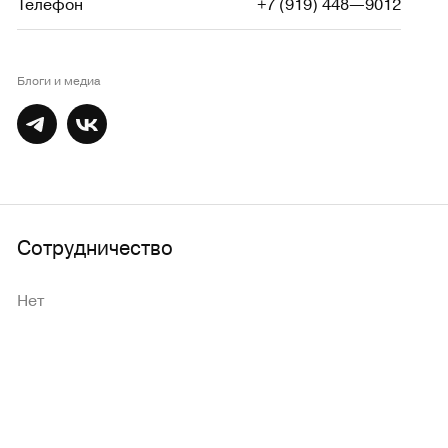
Телефон
+7 (919) 448—9012
Блоги и медиа
Сотрудничество
Нет