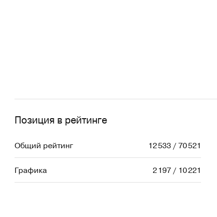
Позиция в рейтинге
Общий рейтинг
12 533 / 70 521
Графика
2 197 / 10 221