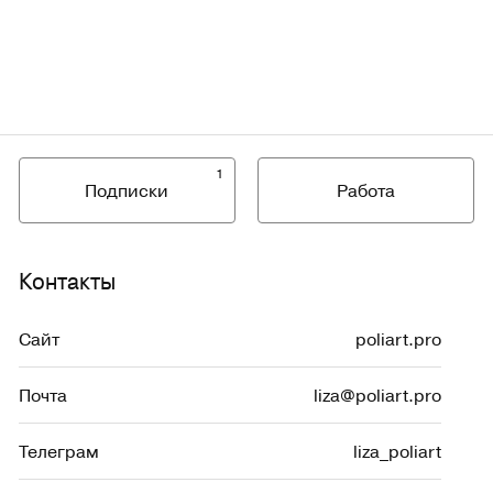
1
Подписки
Работа
Контакты
Сайт
poliart.pro
Почта
liza@poliart.pro
Телеграм
liza_poliart