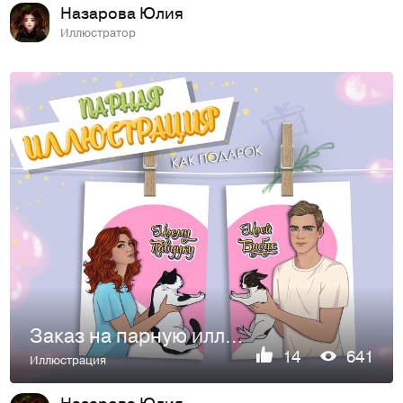
Назарова Юлия
Иллюстратор
Заказ на парную иллюстрацию (+ идеи для подарка)
14
641
Иллюстрация
Назарова Юлия