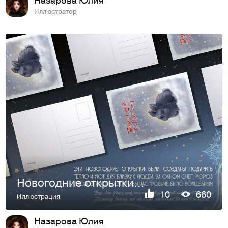
Иллюстратор
Новогодние открытки | Cute new year postcard
10
660
Иллюстрация
Назарова Юлия