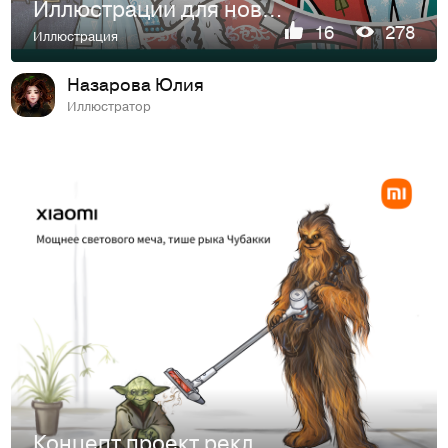
Иллюстрации для новогоднего набора бумажных кукл
16
278
Иллюстрация
Назарова Юлия
Иллюстратор
Концепт проект рекламной иллюстрации для бренда Xiaomi