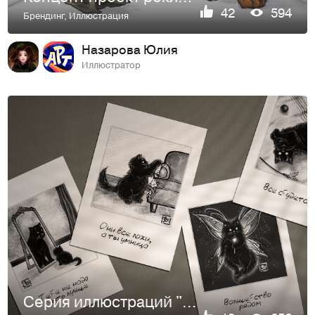
42
594
Брендинг
,
Иллюстрация
Назарова Юлия
Иллюстратор
Серия иллюстраций "Чёрный кот" часть 1 | Открытки, стикеры