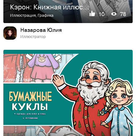
Кэрон: Книжная иллюстрация| Book illustration case
10
78
Иллюстрация
,
Графика
Назарова Юлия
Иллюстратор