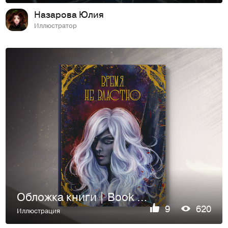
Назарова Юлия
Иллюстратор
Обложка книги | Book cover
9
620
Иллюстрация