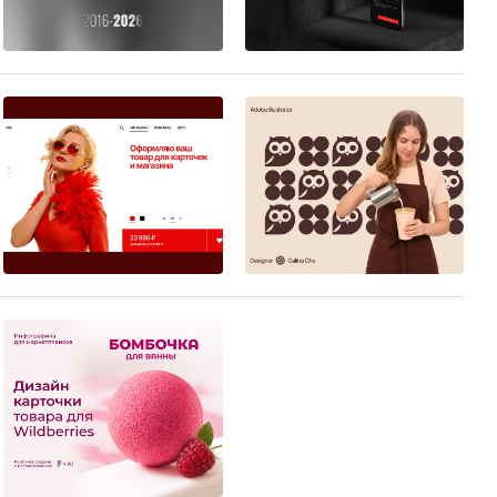
95
66
5
7
13