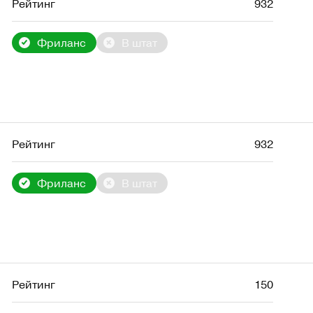
Рейтинг
932
Фриланс
В штат
Рейтинг
932
Фриланс
В штат
Рейтинг
150