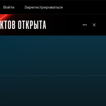
Войти
Зарегистрироваться
Подробнее 
Отклю