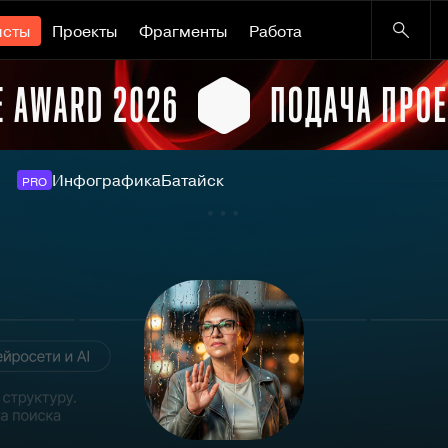
исты
Проекты
Фрагменты
Работа
Инфографика
Батайск
PRO