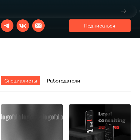
Подписаться
Специалисты
Работодатели