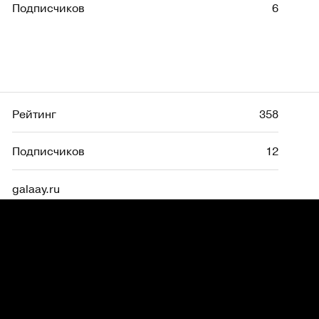
Подписчиков
6
Рейтинг
358
Подписчиков
12
galaay.ru
Рейтинг
422
Подписчиков
9