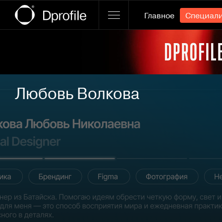
Главное
Специал
Ссылка баннера
Любовь Волкова