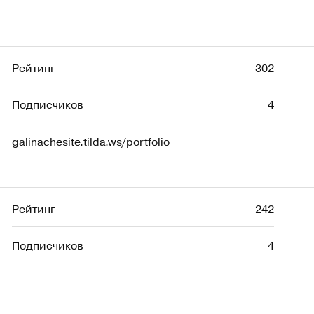
Рейтинг
302
Подписчиков
4
galinachesite.tilda.ws/portfolio
Рейтинг
242
Подписчиков
4