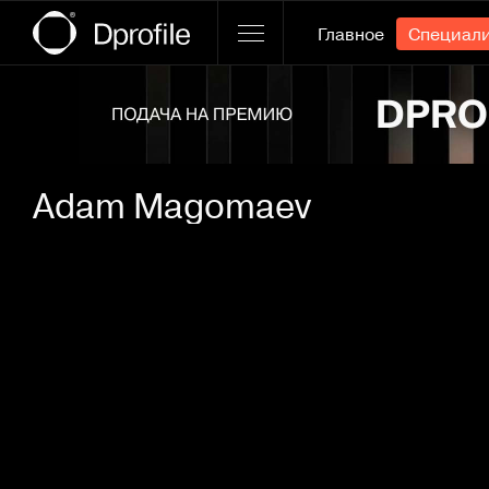
Главное
Специал
Ссылка баннера
Adam Magomaev