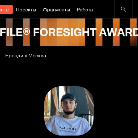
исты
Проекты
Фрагменты
Работа
Брендинг
Москва