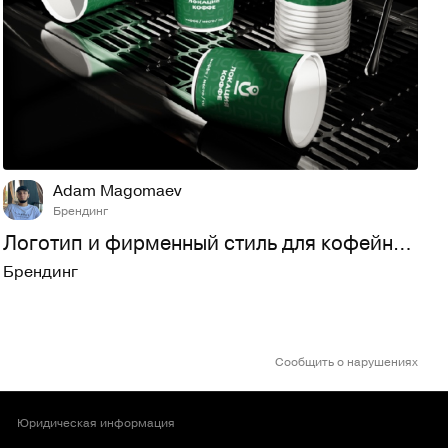
7
252
Adam Magomaev
Брендинг
Логотип и фирменный стиль для кофейни Локация
Брендинг
Сообщить о нарушениях
Юридическая информация