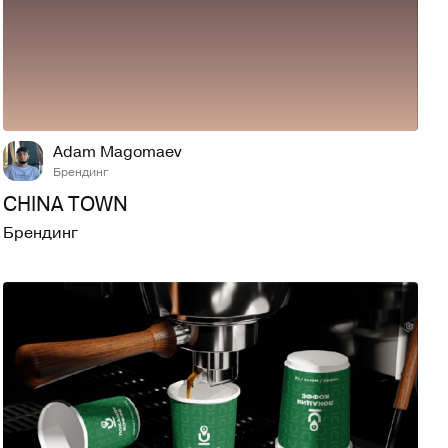
12
187
Adam Magomaev
Брендинг
CHINA TOWN
Брендинг