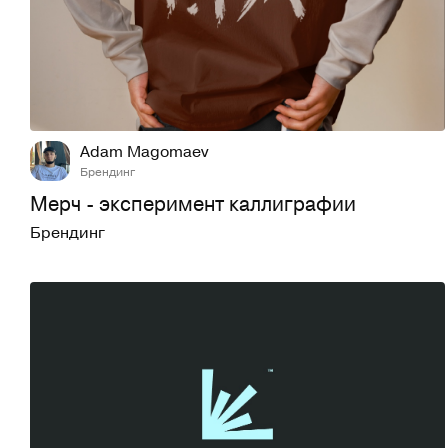
4
92
Adam Magomaev
Брендинг
Мерч - эксперимент каллиграфии
Брендинг