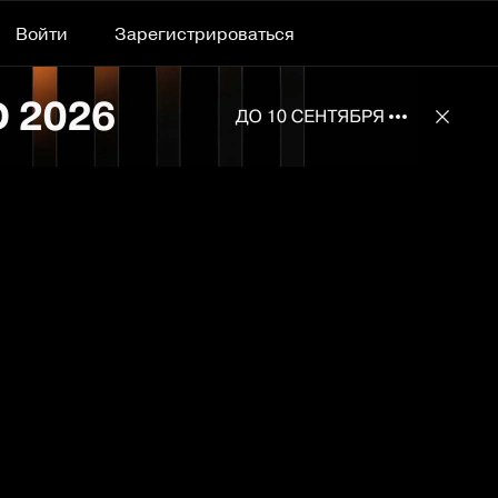
Войти
Зарегистрироваться
Подробнее 
Отклю