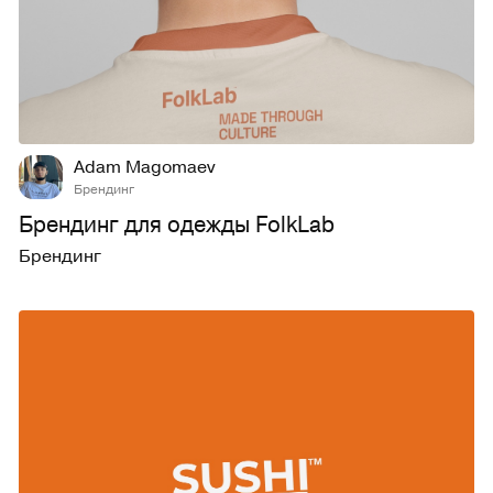
10
181
Adam Magomaev
Брендинг
Брендинг для одежды FolkLab
Брендинг