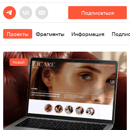
Подписаться
Проекты
Фрагменты
Информация
Подпи
Новый