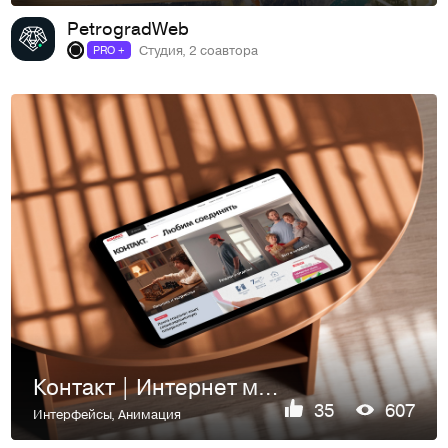
PetrogradWeb
Студия, 2 соавтора
PRO +
Контакт | Интернет магазин
35
607
Интерфейсы
,
Анимация