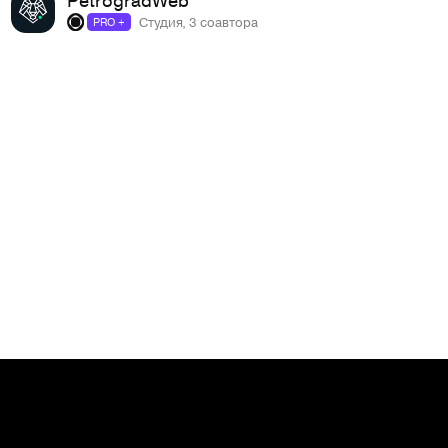
Студия, 3 соавтора
PRO +