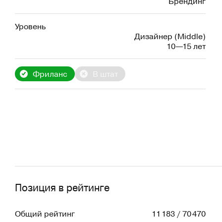
Брендинг
Уровень
Дизайнер (Middle)
10—15 лет
Фриланс
В штат
Позиция в рейтинге
Общий рейтинг
11 183 / 70 470