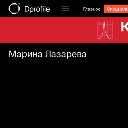
Главное
Специал
Ссылка баннера
Марина Лазарева