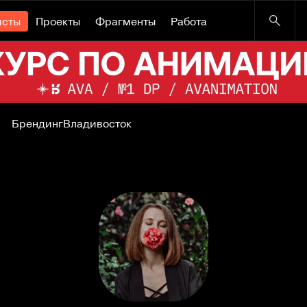
исты
Проекты
Фрагменты
Работа
Брендинг
Владивосток