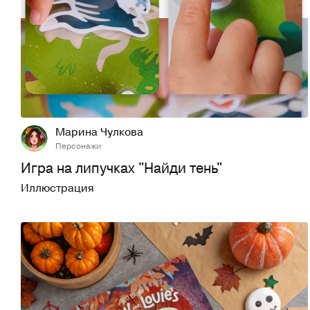
42
337
Марина Чулкова
Персонажи
Игра на липучках "Найди тень"
Иллюстрация