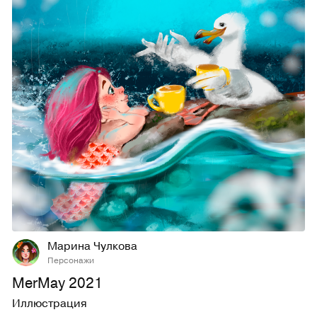
36
467
Марина Чулкова
Персонажи
MerMay 2021
Иллюстрация