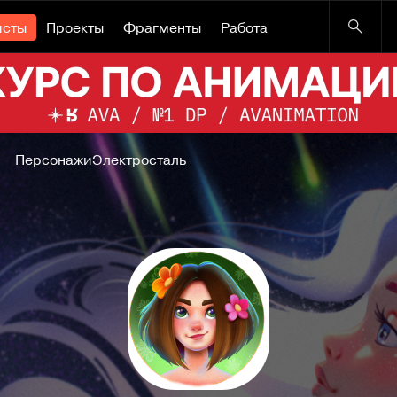
исты
Проекты
Фрагменты
Работа
Персонажи
Электросталь