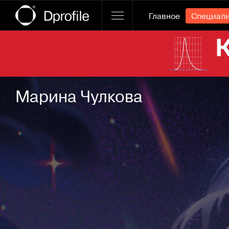
Главное
Специал
Ссылка баннера
Марина Чулкова