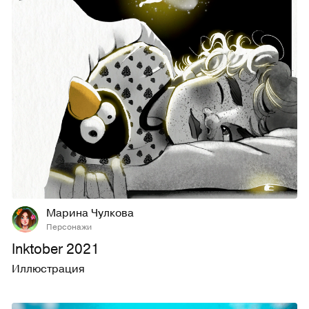
54
501
Марина Чулкова
Персонажи
Inktober 2021
Иллюстрация