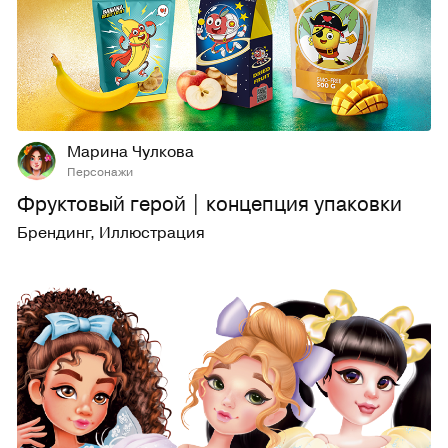
25
292
Марина Чулкова
Персонажи
Фруктовый герой | концепция упаковки
Брендинг
,
Иллюстрация