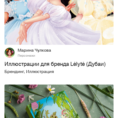
25
299
Марина Чулкова
Персонажи
Иллюстрации для бренда Lėlytė (Дубаи)
Брендинг
,
Иллюстрация