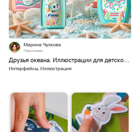
29
464
Марина Чулкова
Персонажи
Друзья океана. Иллюстрации для детской косметики
Интерфейсы
,
Иллюстрация